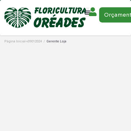
Orçamen
Página Inicial-v09012024
/
Gerente Loja