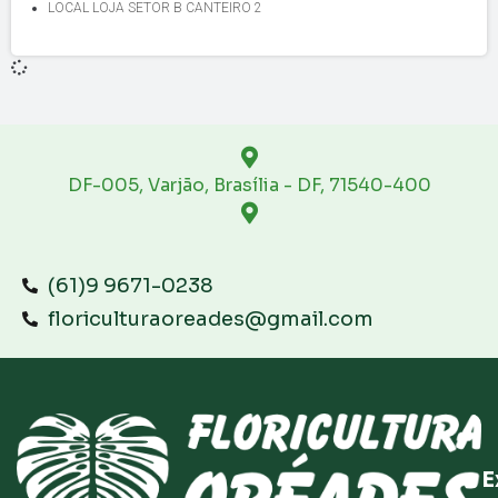
LOCAL LOJA SETOR B CANTEIRO 2
DF-005, Varjão, Brasília - DF, 71540-400
(61)9 9671-0238
floriculturaoreades@gmail.com
E