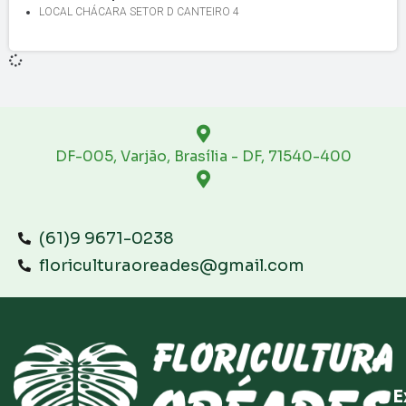
LOCAL CHÁCARA SETOR D CANTEIRO 4
DF-005, Varjão, Brasília - DF, 71540-400
(61)9 9671-0238
floriculturaoreades@gmail.com
E