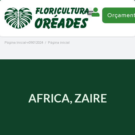
Orçamen
Página Inicial-v09012024
/
Página inicial
AFRICA, ZAIRE