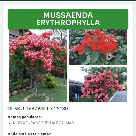
MUSSAENDA
ERYTHROPHYLLA
SKU: 16879
ID: 25180
Nomes populares:
MUSSAENDA VERMELHA E SALMAO
Onde está essa planta?