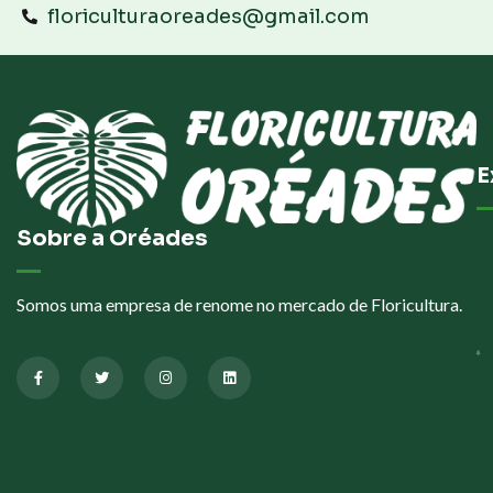
floriculturaoreades@gmail.com
E
Sobre a Oréades
Somos uma empresa de renome no mercado de Floricultura.