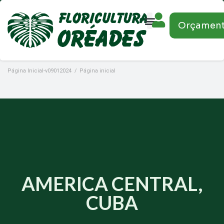
Orçamen
Página Inicial-v09012024
/
Página inicial
AMERICA CENTRAL,
CUBA