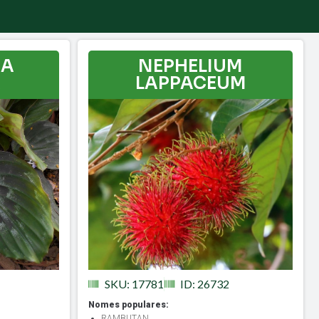
IA
NEPHELIUM
A
LAPPACEUM
SKU: 17781
ID: 26732
Nomes populares:
RAMBUTAN