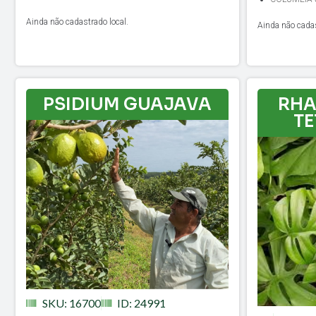
Ainda não cadastrado local.
Ainda não cadas
PSIDIUM GUAJAVA
RHA
T
SKU: 16700
ID: 24991