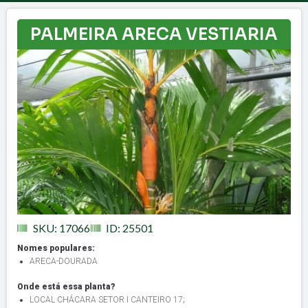
PALMEIRA ARECA VESTIARIA
SKU: 17066
ID: 25501
Nomes populares:
ARECA-DOURADA
Onde está essa planta?
LOCAL CHÁCARA SETOR I CANTEIRO 17
;