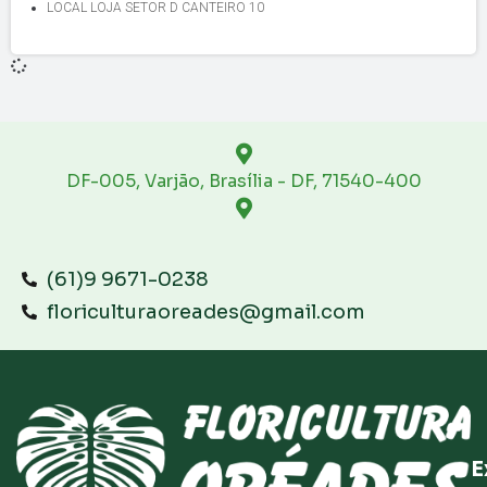
LOCAL LOJA SETOR D CANTEIRO 10
DF-005, Varjão, Brasília - DF, 71540-400
(61)9 9671-0238
floriculturaoreades@gmail.com
E