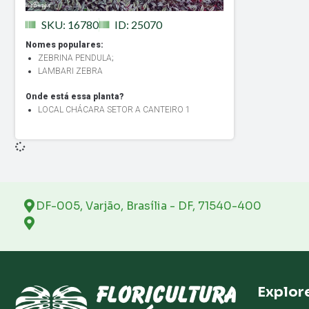
SKU: 16780
ID: 25070
Nomes populares:
ZEBRINA PENDULA
;
LAMBARI ZEBRA
Onde está essa planta?
LOCAL CHÁCARA SETOR A CANTEIRO 1
DF-005, Varjão, Brasília - DF, 71540-400
Explor