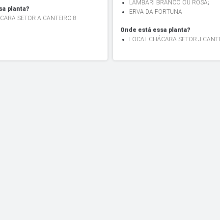
LAMBARI BRANCO OU ROSA
;
sa planta?
ERVA DA FORTUNA
CARA SETOR A CANTEIRO 8
Onde está essa planta?
LOCAL CHÁCARA SETOR J CANTE