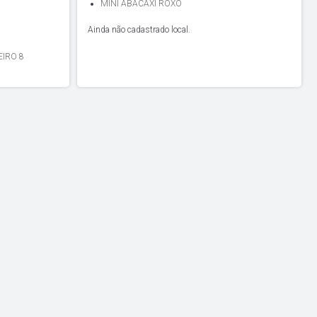
MINI ABACAXI ROXO
Ainda não cadastrado local.
IRO 8