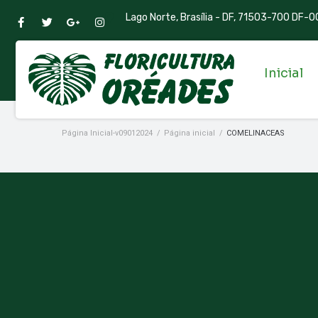
Lago Norte, Brasília - DF, 71503-700 DF-00
Inicial
Página Inicial-v09012024
/
Página inicial
/
COMELINACEAS