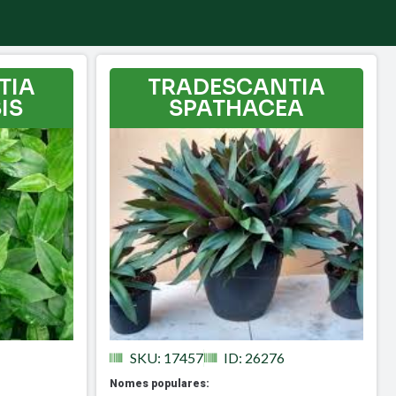
TIA
TRADESCANTIA
IS
SPATHACEA
SKU: 17457
ID: 26276
Nomes populares: