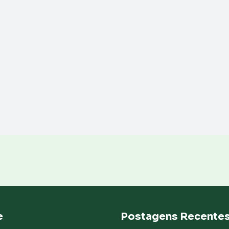
e
Postagens Recente