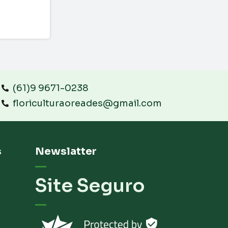
(61)9 9671-0238
floriculturaoreades@gmail.com
s
Newslatter
Site Seguro