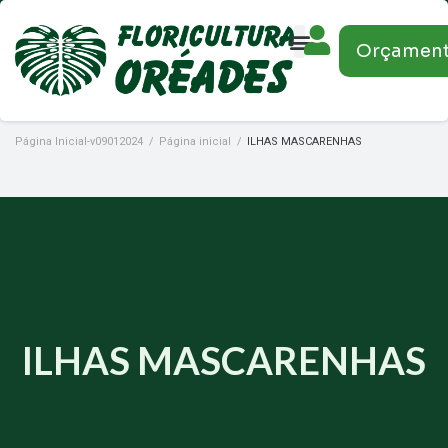
Orçamen
Página Inicial-v09012024
/
Página inicial
/
ILHAS MASCARENHAS
ILHAS MASCARENHAS