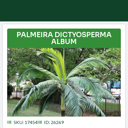
PALMEIRA DICTYOSPERMA
ALBUM
SKU: 17454
ID: 26269