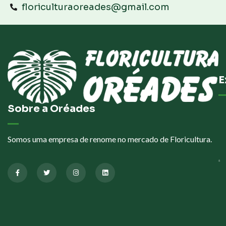
floriculturaoreades@gmail.com
E
Sobre a Oréades
Somos uma empresa de renome no mercado de Floricultura.