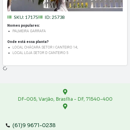
SKU: 17175
ID: 25738
Nomes populares:
PALMEIRA GARRAFA
Onde está essa planta?
LOCAL CHÁCARA SETOR I CANTEIRO 14
;
LOCAL LOJA SETOR D CANTEIRO 5
DF-005, Varjão, Brasília - DF, 71540-400
(61)9 9671-0238