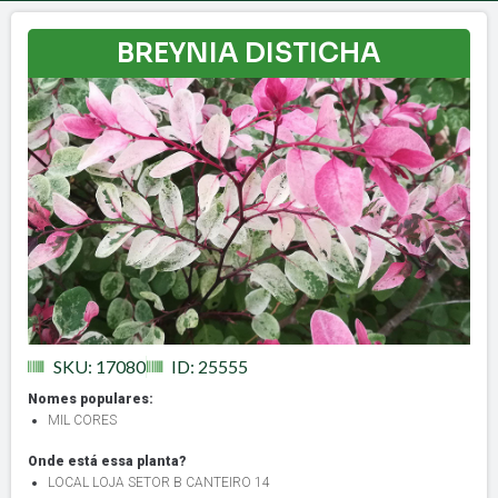
BREYNIA DISTICHA
SKU: 17080
ID: 25555
Nomes populares:
MIL CORES
Onde está essa planta?
LOCAL LOJA SETOR B CANTEIRO 14