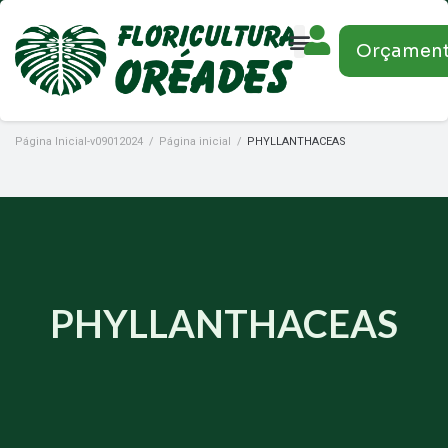
Orçamen
Página Inicial-v09012024
/
Página inicial
/
PHYLLANTHACEAS
PHYLLANTHACEAS