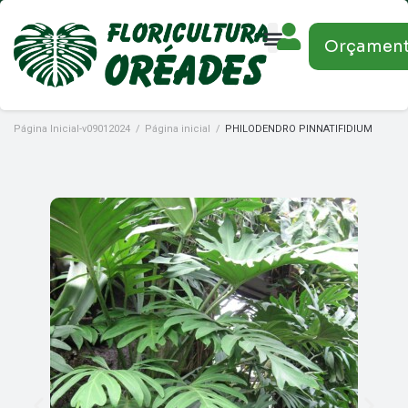
Orçamen
Página Inicial-v09012024
/
Página inicial
/
PHILODENDRO PINNATIFIDIUM