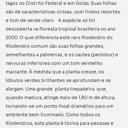
lagos no Distrito Federal e em Goiás. Suas folhas
são de características únicas, com lindos recortes
e tom de verde-claro.
A espécie só foi
descoberta na floresta tropical brasileira no ano
2000. O que diferencia este raro filodendro do
filodendro comum são suas folhas grandes,
semelhantes a palmeiras, e os caules (pecíolos) e
nervuras inferiores com um tom vermelho
marcante. À medida que a planta cresce, os
lóbulos verdes brilhantes se aprofundam e se
alargam. Uma grande planta trepadeira que,
quando madura, atinge mais de 1,80 m de altura,
tornando-se um ponto focal dramático para um
ambiente bem iluminado. Como todos os
filodendros, esta planta é tóxica para pessoas e