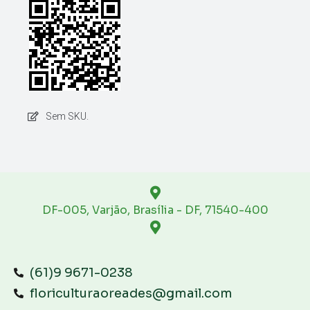
Sem SKU.
DF-005, Varjão, Brasília - DF, 71540-400
(61)9 9671-0238
floriculturaoreades@gmail.com