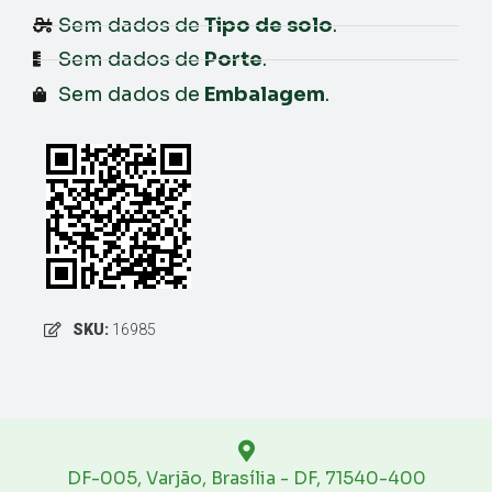
Sem dados de
Tipo de solo
.
Sem dados de
Porte
.
Sem dados de
Embalagem
.
SKU:
16985
DF-005, Varjão, Brasília - DF, 71540-400