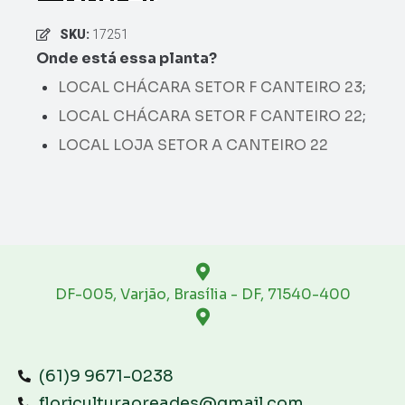
SKU:
17251
Onde está essa planta?
LOCAL CHÁCARA SETOR F CANTEIRO 23
;
LOCAL CHÁCARA SETOR F CANTEIRO 22
;
LOCAL LOJA SETOR A CANTEIRO 22
DF-005, Varjão, Brasília - DF, 71540-400
(61)9 9671-0238
floriculturaoreades@gmail.com