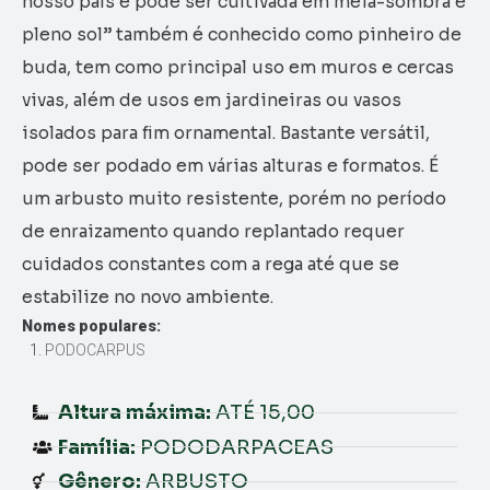
nosso país e pode ser cultivada em meia-sombra e
pleno sol” também é conhecido como pinheiro de
buda, tem como principal uso em muros e cercas
vivas, além de usos em jardineiras ou vasos
isolados para fim ornamental. Bastante versátil,
pode ser podado em várias alturas e formatos. É
um arbusto muito resistente, porém no período
de enraizamento quando replantado requer
cuidados constantes com a rega até que se
estabilize no novo ambiente.
Nomes populares:
PODOCARPUS
Altura máxima:
ATÉ 15,00
Família:
PODODARPACEAS
Gênero:
ARBUSTO