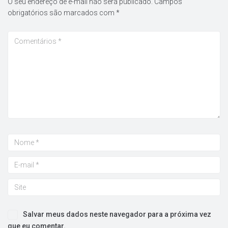
O seu endereço de e-mail não será publicado.
Campos
obrigatórios são marcados com
*
Salvar meus dados neste navegador para a próxima vez
que eu comentar.