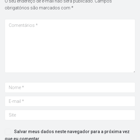
O seu endereço de e-mail não será publicado.
Campos
obrigatórios são marcados com
*
Salvar meus dados neste navegador para a próxima vez
que eu comentar.