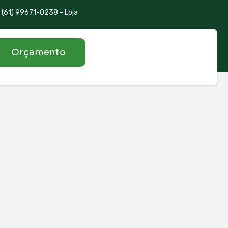
(61) 99671-0238 - Loja
Orçamento