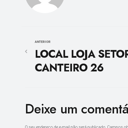
ANTERIOR
LOCAL LOJA SETO
CANTEIRO 26
Deixe um comentá
O seu endereço de e-mail não será publicado.
Campos ob