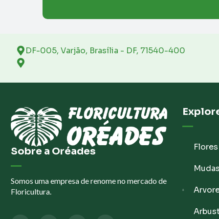
DF-005, Varjão, Brasília - DF, 71540-400
Explor
Flores
Sobre a Oréades
Muda
Somos uma empresa de renome no mercado de
Arvor
Floricultura.
Arbus