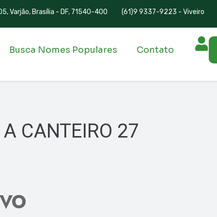
5, Varjão, Brasília - DF, 71540-400
(61)9 9337-9223 - Viveiro
Busca Nomes Populares
Contato
 A CANTEIRO 27
IVO