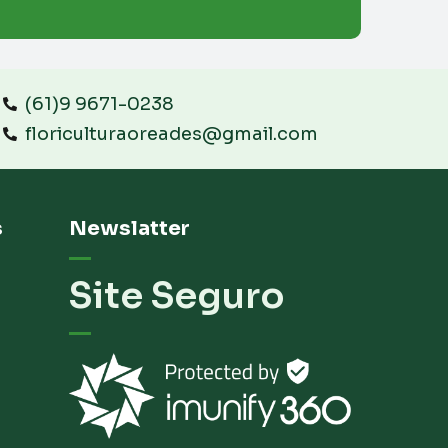
(61)9 9671-0238
floriculturaoreades@gmail.com
s
Newslatter
Site Seguro