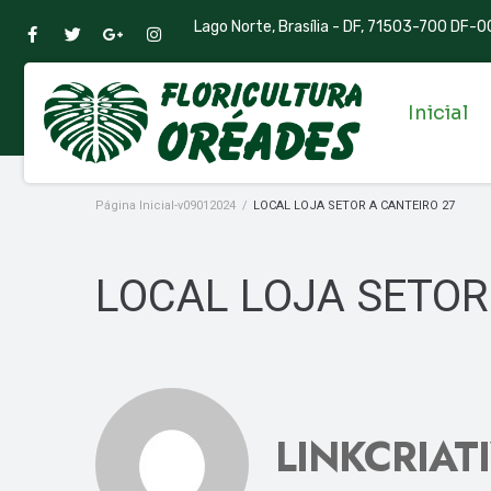
Lago Norte, Brasília - DF, 71503-700 DF-00
Inicial
Página Inicial-v09012024
/
LOCAL LOJA SETOR A CANTEIRO 27
LOCAL LOJA SETOR
LINKCRIAT