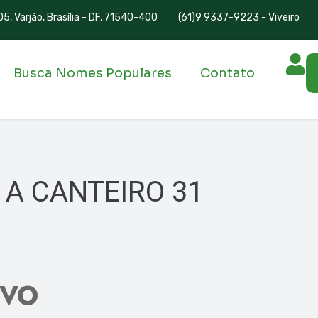
5, Varjão, Brasília - DF, 71540-400
(61)9 9337-9223 - Viveiro
Busca Nomes Populares
Contato
 A CANTEIRO 31
IVO