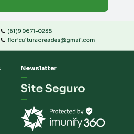
(61)9 9671-0238
floriculturaoreades@gmail.com
s
Newslatter
Site Seguro