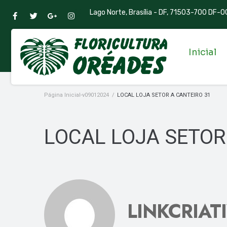
Lago Norte, Brasília - DF, 71503-700 DF-00
Inicial
Página Inicial-v09012024
/
LOCAL LOJA SETOR A CANTEIRO 31
LOCAL LOJA SETOR
LINKCRIAT