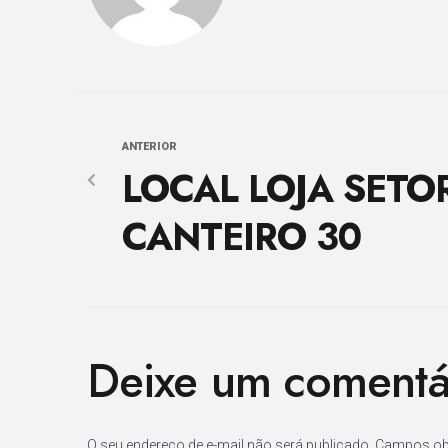
ANTERIOR
LOCAL LOJA SETO
CANTEIRO 30
Deixe um comentá
O seu endereço de e-mail não será publicado.
Campos ob