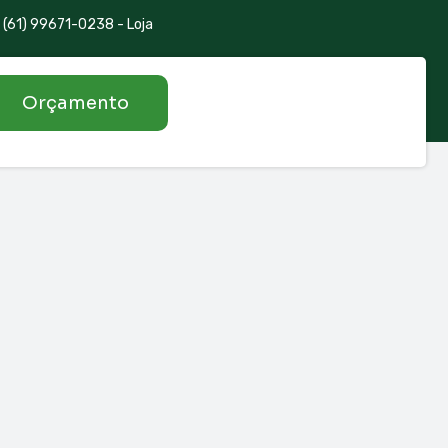
(61) 99671-0238 - Loja
Orçamento