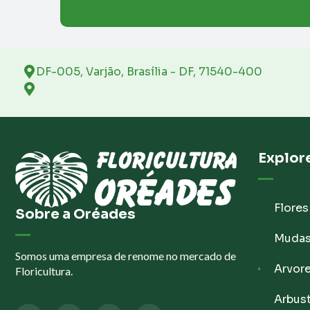
DF-005, Varjão, Brasília - DF, 71540-400
Explor
Flores
Sobre a Oréades
Muda
Somos uma empresa de renome no mercado de
Arvor
Floricultura.
Arbus