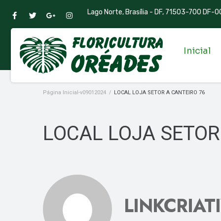
Lago Norte, Brasília - DF, 71503-700 DF-00
Inicial
Página Inicial-v09012024
/
LOCAL LOJA SETOR A CANTEIRO 76
LOCAL LOJA SETOR
LINKCRIAT