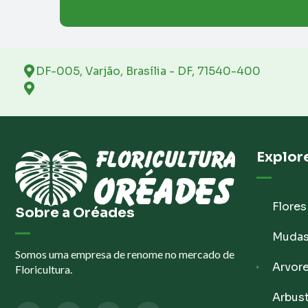
DF-005, Varjão, Brasília - DF, 71540-400
Explor
Flores
Sobre a Oréades
Muda
Somos uma empresa de renome no mercado de
Arvor
Floricultura.
Arbus