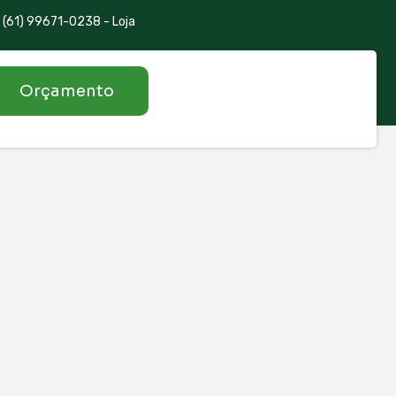
(61) 99671-0238 - Loja
Orçamento