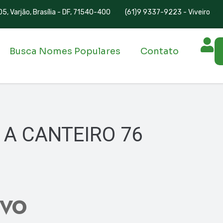
5, Varjão, Brasília - DF, 71540-400
(61)9 9337-9223 - Viveiro
Busca Nomes Populares
Contato
 A CANTEIRO 76
IVO