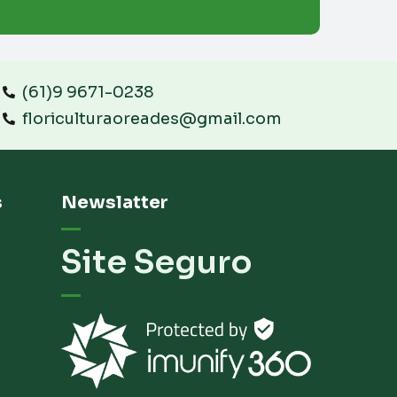
(61)9 9671-0238
floriculturaoreades@gmail.com
s
Newslatter
Site Seguro