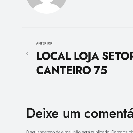
ANTERIOR
LOCAL LOJA SETO
CANTEIRO 75
Deixe um comentá
O seu endereço de e-mail não será publicado.
Campos ob