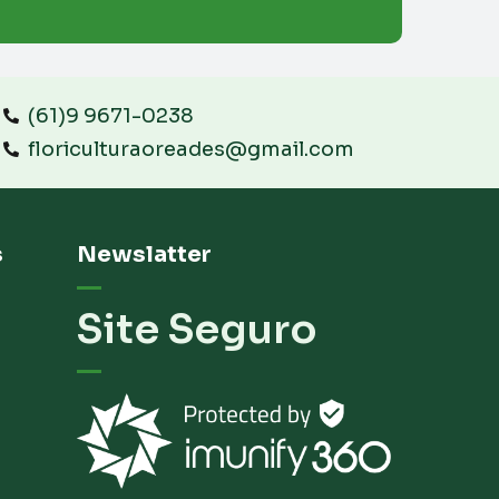
(61)9 9671-0238
floriculturaoreades@gmail.com
s
Newslatter
Site Seguro