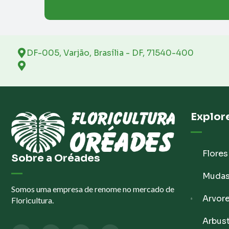
DF-005, Varjão, Brasília - DF, 71540-400
Explor
Flores
Sobre a Oréades
Muda
Somos uma empresa de renome no mercado de
Arvor
Floricultura.
Arbus