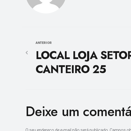
ANTERIOR
LOCAL LOJA SETO
CANTEIRO 25
Deixe um comentá
O seu endereço de e-mail não será publicado.
Campos ob