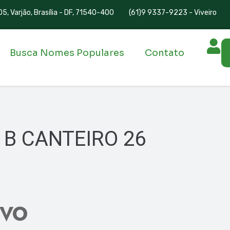
5, Varjão, Brasília - DF, 71540-400
(61)9 9337-9223 - Viveiro
Busca Nomes Populares
Contato
 B CANTEIRO 26
IVO