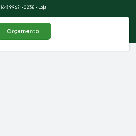
(61) 99671-0238 - Loja
Orçamento