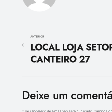
ANTERIOR
LOCAL LOJA SETO
CANTEIRO 27
Deixe um comentá
O seu endereço de e-mail não será publicado.
Campos ob