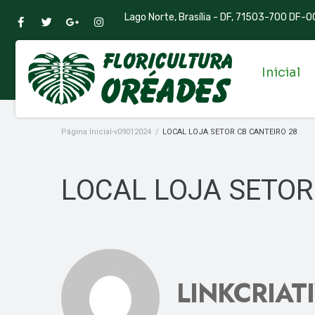
Lago Norte, Brasília - DF, 71503-700 DF-00
Inicial
Página Inicial-v09012024
/
LOCAL LOJA SETOR CB CANTEIRO 28
LOCAL LOJA SETOR
LINKCRIAT