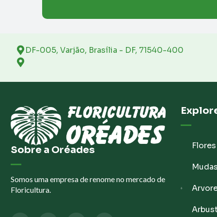
DF-005, Varjão, Brasília - DF, 71540-400
Explor
Flores
Sobre a Oréades
Muda
Somos uma empresa de renome no mercado de
Arvor
Floricultura.
Arbus