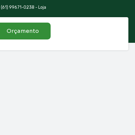
(61) 99671-0238 - Loja
Orçamento