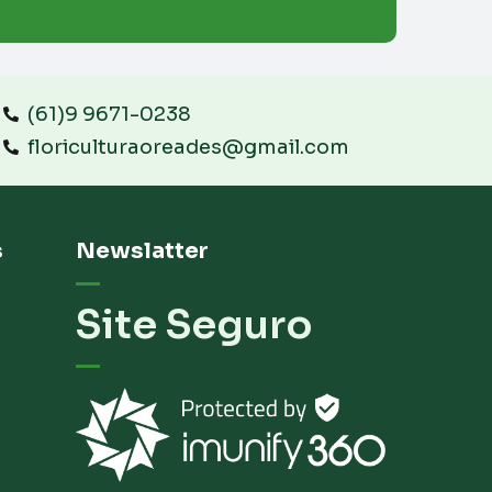
(61)9 9671-0238
floriculturaoreades@gmail.com
s
Newslatter
Site Seguro