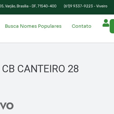
5, Varjão, Brasília - DF, 71540-400
(61)9 9337-9223 - Viveiro
Busca Nomes Populares
Contato
 CB CANTEIRO 28
IVO