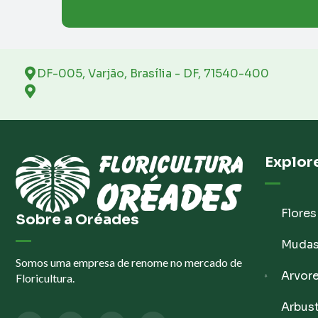
DF-005, Varjão, Brasília - DF, 71540-400
Explor
Flores
Sobre a Oréades
Muda
Somos uma empresa de renome no mercado de
Arvor
Floricultura.
Arbus