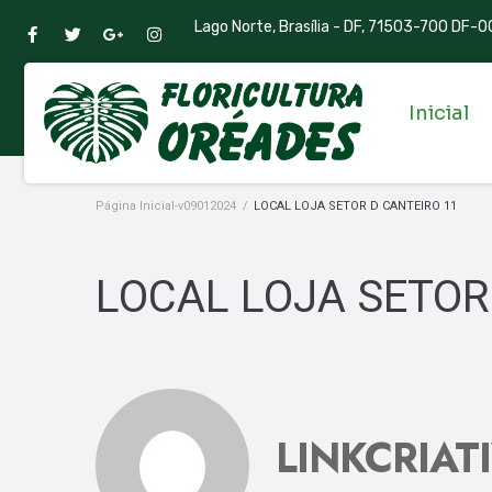
Lago Norte, Brasília - DF, 71503-700 DF-00
Inicial
Página Inicial-v09012024
/
LOCAL LOJA SETOR D CANTEIRO 11
LOCAL LOJA SETOR
LINKCRIAT