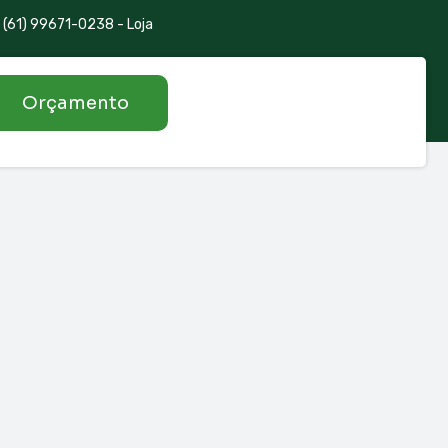
(61) 99671-0238 - Loja
Orçamento