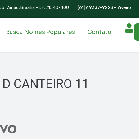
5, Varjão, Brasília - DF, 71540-400
(61)9 9337-9223 - Viveiro
Busca Nomes Populares
Contato
 D CANTEIRO 11
IVO