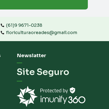
(61)9 9671-0238
floriculturaoreades@gmail.com
s
Newslatter
Site Seguro