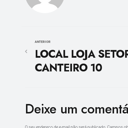
ANTERIOR
LOCAL LOJA SETO
CANTEIRO 10
Deixe um comentá
O seu endereço de e-mail não será publicado.
Campos ob