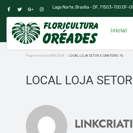
Lago Norte, Brasília - DF, 71503-700 DF-00
Inicial
Página Inicial-v09012024
/
LOCAL LOJA SETOR E CANTEIRO 76
LOCAL LOJA SETOR
LINKCRIAT