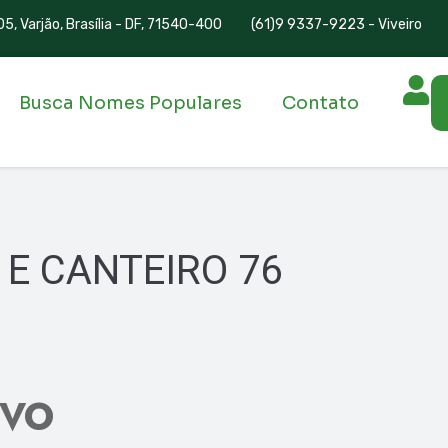
5, Varjão, Brasília - DF, 71540-400
(61)9 9337-9223 - Viveiro
Busca Nomes Populares
Contato
 E CANTEIRO 76
IVO