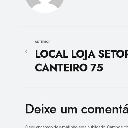
ANTERIOR
LOCAL LOJA SETO
CANTEIRO 75
Deixe um comentá
O seu endereço de e-mail não será publicado.
Campos ob