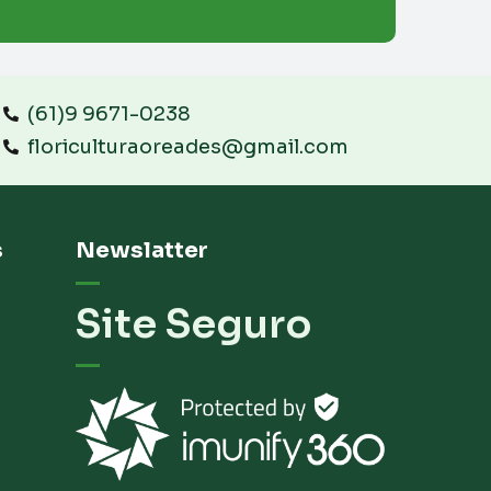
(61)9 9671-0238
floriculturaoreades@gmail.com
s
Newslatter
Site Seguro