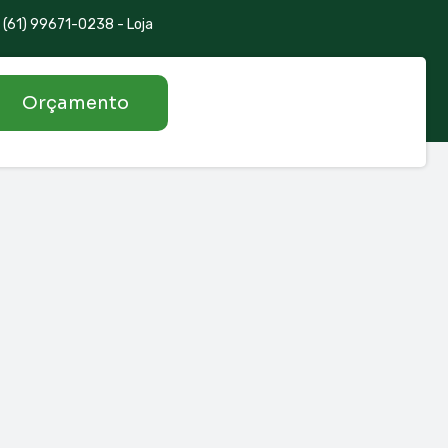
(61) 99671-0238 - Loja
Orçamento