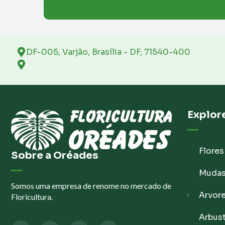
DF-005, Varjão, Brasília - DF, 71540-400
Explor
Flores
Sobre a Oréades
Muda
Somos uma empresa de renome no mercado de
Arvor
Floricultura.
Arbus