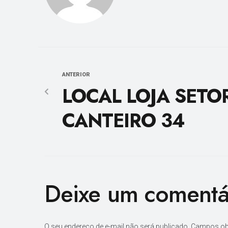
ANTERIOR
LOCAL LOJA SETOR
CANTEIRO 34
Deixe um comentá
O seu endereço de e-mail não será publicado.
Campos ob