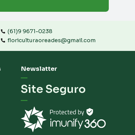
(61)9 9671-0238
floriculturaoreades@gmail.com
s
Newslatter
Site Seguro