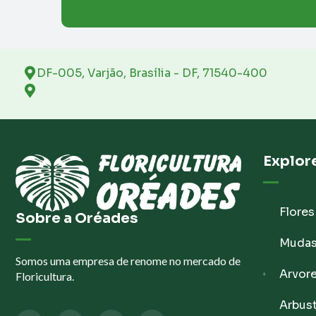
DF-005, Varjão, Brasília - DF, 71540-400
Explor
Flores
Sobre a Oréades
Muda
Somos uma empresa de renome no mercado de
Arvor
Floricultura.
Arbus