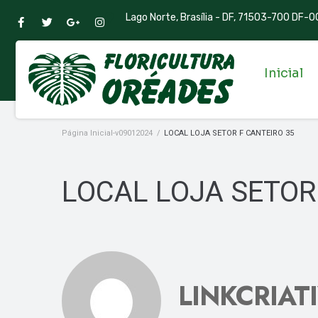
Lago Norte, Brasília - DF, 71503-700 DF-00
Inicial
Página Inicial-v09012024
/
LOCAL LOJA SETOR F CANTEIRO 35
LOCAL LOJA SETOR
LINKCRIAT