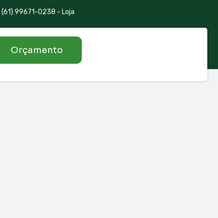
(61) 99671-0238 - Loja
Orçamento