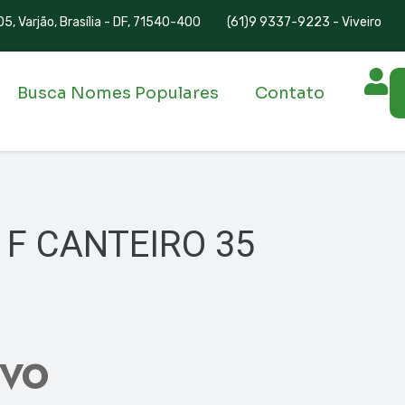
5, Varjão, Brasília - DF, 71540-400
(61)9 9337-9223 - Viveiro
Busca Nomes Populares
Contato
 F CANTEIRO 35
IVO