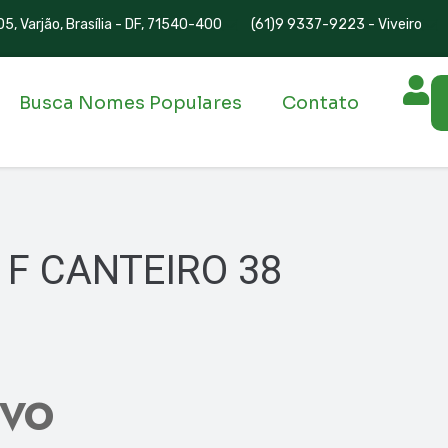
5, Varjão, Brasília - DF, 71540-400
(61)9 9337-9223 - Viveiro
Busca Nomes Populares
Contato
 F CANTEIRO 38
IVO