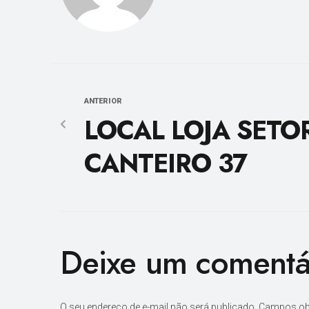
ANTERIOR
LOCAL LOJA SETOR
CANTEIRO 37
Deixe um comentá
O seu endereço de e-mail não será publicado.
Campos ob