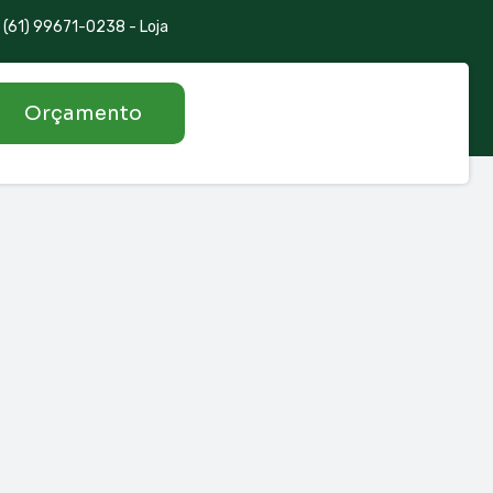
(61) 99671-0238 - Loja
Orçamento