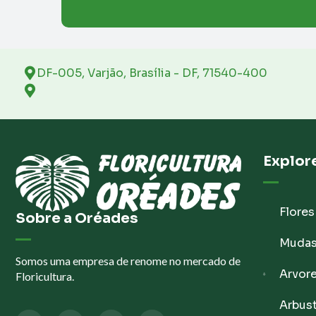
DF-005, Varjão, Brasília - DF, 71540-400
Explor
Flores
Sobre a Oréades
Muda
Somos uma empresa de renome no mercado de
Arvor
Floricultura.
Arbus