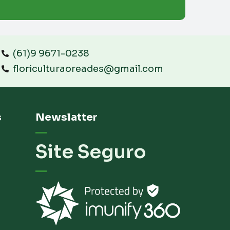
(61)9 9671-0238
floriculturaoreades@gmail.com
s
Newslatter
Site Seguro