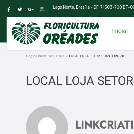
Lago Norte, Brasília - DF, 71503-700 DF-00
Inicial
Página Inicial-v09012024
/
LOCAL LOJA SETOR F CANTEIRO 38
LOCAL LOJA SETOR
LINKCRIAT