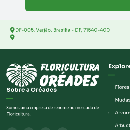
DF-005, Varjão, Brasília - DF, 71540-400
Explor
Flores
Sobre a Oréades
Muda
Somos uma empresa de renome no mercado de
Arvor
Floricultura.
Arbus