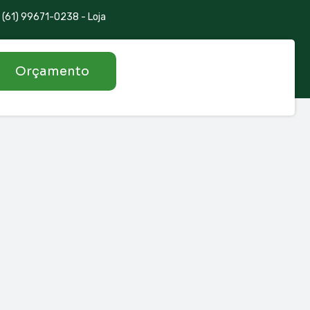
(61) 99671-0238 - Loja
Orçamento