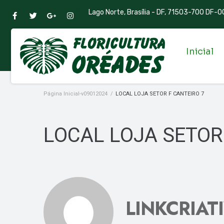
Lago Norte, Brasília - DF, 71503-700 DF-00
Inicial
Página Inicial-v09012024
/
LOCAL LOJA SETOR F CANTEIRO 7
LOCAL LOJA SETOR
LINKCRIAT