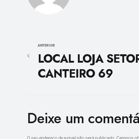
ANTERIOR
LOCAL LOJA SETOR
CANTEIRO 69
Deixe um comentá
O seu endereço de e-mail não será publicado.
Campos ob