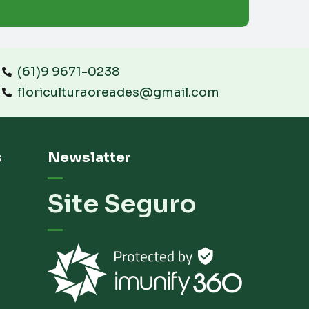
(61)9 9671-0238
floriculturaoreades@gmail.com
s
Newslatter
Site Seguro