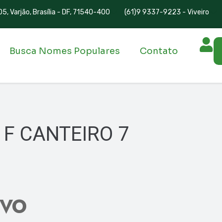
5, Varjão, Brasília - DF, 71540-400
(61)9 9337-9223 - Viveiro
Busca Nomes Populares
Contato
 F CANTEIRO 7
IVO