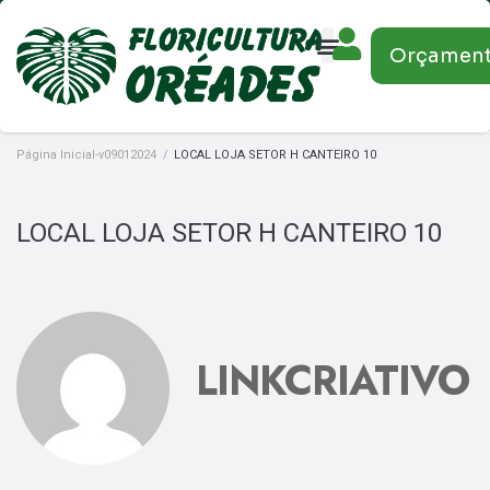
Orçamen
Página Inicial-v09012024
/
LOCAL LOJA SETOR H CANTEIRO 10
LOCAL LOJA SETOR H CANTEIRO 10
LINKCRIATIVO