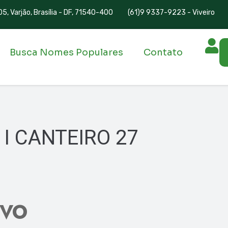
5, Varjão, Brasília - DF, 71540-400
(61)9 9337-9223 - Viveiro
Busca Nomes Populares
Contato
I CANTEIRO 27
IVO