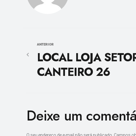
ANTERIOR
LOCAL LOJA SETOR
CANTEIRO 26
Deixe um comentá
O seu endereço de e-mail não será publicado.
Campos ob