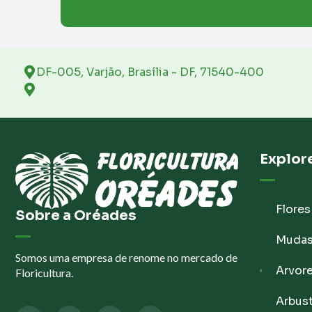
DF-005, Varjão, Brasília - DF, 71540-400
Explor
Flores
Sobre a Oréades
Muda
Somos uma empresa de renome no mercado de
Arvor
Floricultura.
Arbus