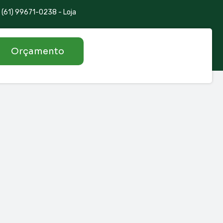
(61) 99671-0238 - Loja
Orçamento