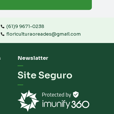
(61)9 9671-0238
floriculturaoreades@gmail.com
s
Newslatter
Site Seguro