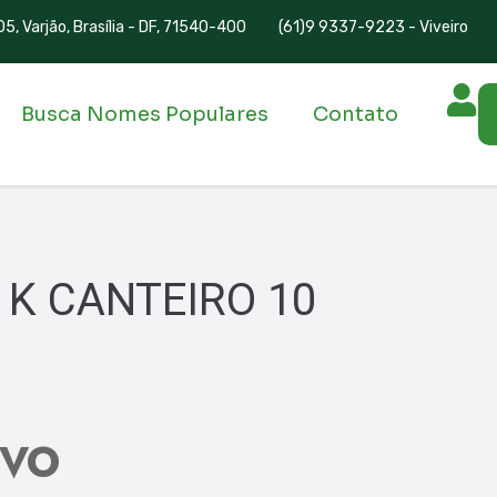
5, Varjão, Brasília - DF, 71540-400
(61)9 9337-9223 - Viveiro
Busca Nomes Populares
Contato
 K CANTEIRO 10
IVO