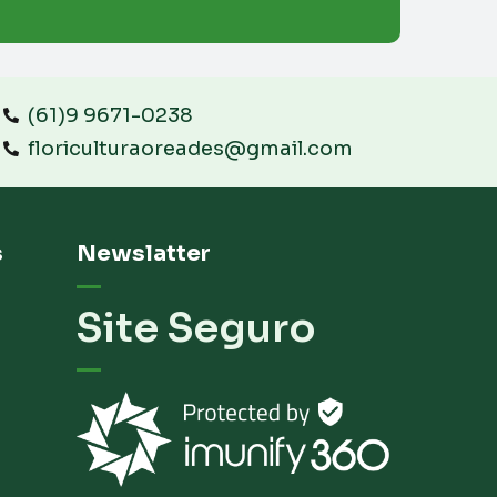
(61)9 9671-0238
floriculturaoreades@gmail.com
s
Newslatter
Site Seguro