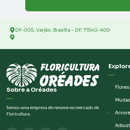
DF-005, Varjão, Brasília - DF, 71540-400
Explor
Flores
Sobre a Oréades
Muda
Somos uma empresa de renome no mercado de
Arvor
Floricultura.
Arbus