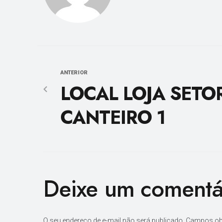
ANTERIOR
LOCAL LOJA SETO
CANTEIRO 1
Deixe um comentá
O seu endereço de e-mail não será publicado.
Campos ob