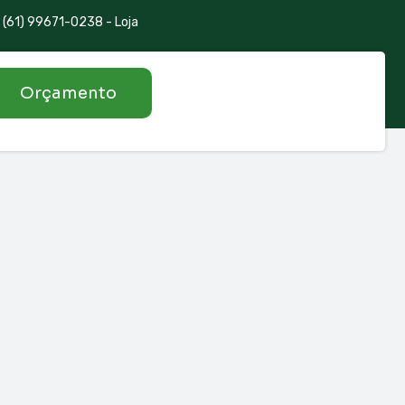
(61) 99671-0238 - Loja
Orçamento