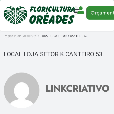
Orçamen
Página Inicial-v09012024
/
LOCAL LOJA SETOR K CANTEIRO 53
LOCAL LOJA SETOR K CANTEIRO 53
LINKCRIATIVO