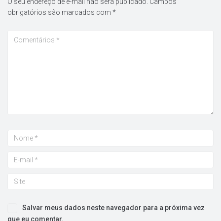
O seu endereço de e-mail não será publicado.
Campos
obrigatórios são marcados com
*
Salvar meus dados neste navegador para a próxima vez
que eu comentar.