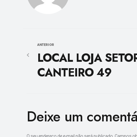
ANTERIOR
LOCAL LOJA SETO
CANTEIRO 49
Deixe um comentá
O seu endereço de e-mail não será publicado.
Campos ob