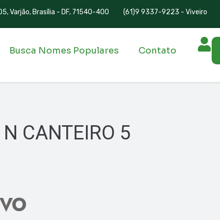
5, Varjão, Brasília - DF, 71540-400
(61)9 9337-9223 - Viveiro
Busca Nomes Populares
Contato
 N CANTEIRO 5
IVO