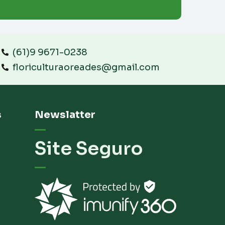
(61)9 9671-0238
floriculturaoreades@gmail.com
s
Newslatter
Site Seguro