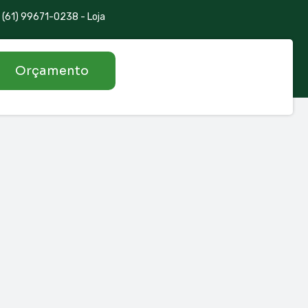
(61) 99671-0238 - Loja
Orçamento