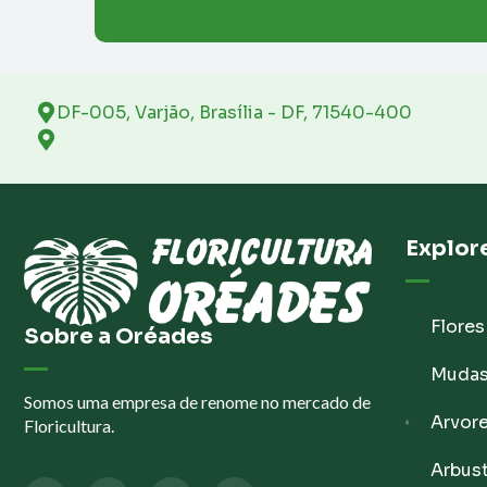
DF-005, Varjão, Brasília - DF, 71540-400
Explor
Flores
Sobre a Oréades
Muda
Somos uma empresa de renome no mercado de
Arvor
Floricultura.
Arbus