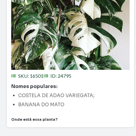
SKU: 16501
ID: 24795
Nomes populares:
COSTELA DE ADAO VARIEGATA
;
BANANA DO MATO
Onde está essa planta?