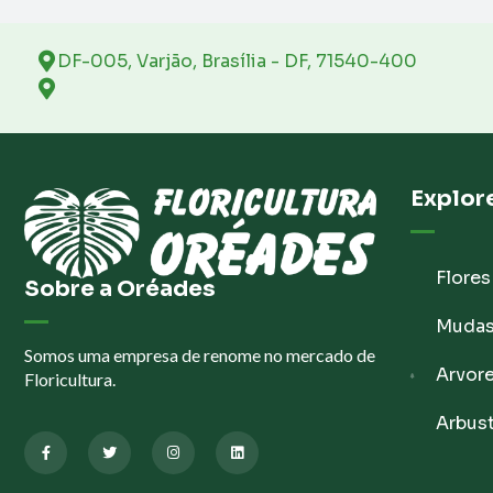
DF-005, Varjão, Brasília - DF, 71540-400
Explor
Flores
Sobre a Oréades
Muda
Somos uma empresa de renome no mercado de
Arvor
Floricultura.
Arbus