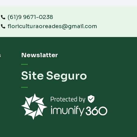
(61)9 9671-0238
floriculturaoreades@gmail.com
s
Newslatter
Site Seguro