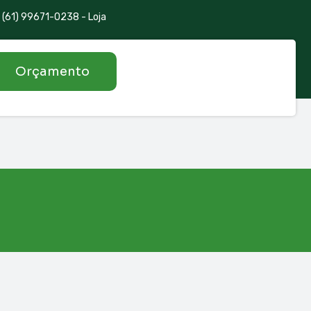
(61) 99671-0238 - Loja
Orçamento