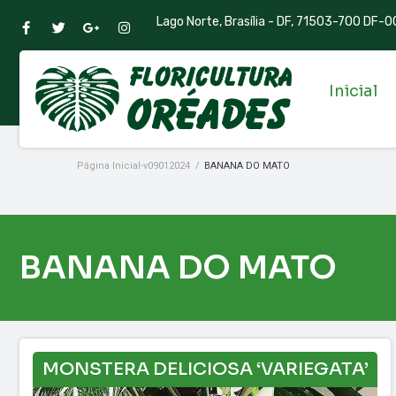
Lago Norte, Brasília - DF, 71503-700 DF-00
Inicial
Página Inicial-v09012024
/
BANANA DO MATO
BANANA DO MATO
MONSTERA DELICIOSA ‘VARIEGATA’