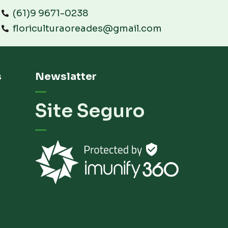
(61)9 9671-0238
floriculturaoreades@gmail.com
s
Newslatter
Site Seguro