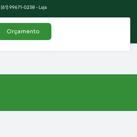
(61) 99671-0238 - Loja
Orçamento