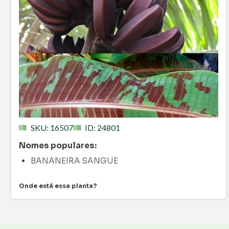
SKU: 16507
ID: 24801
Nomes populares:
BANANEIRA SANGUE
Onde está essa planta?