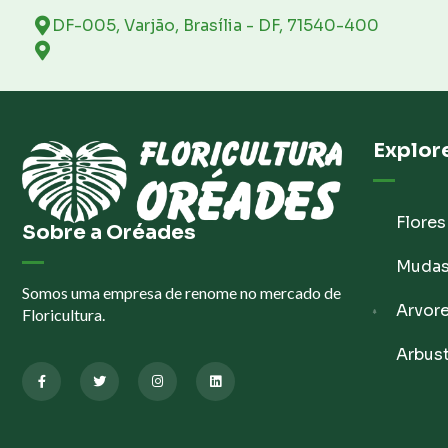
DF-005, Varjão, Brasília - DF, 71540-400
Explor
Flores
Sobre a Oréades
Muda
Somos uma empresa de renome no mercado de
Arvor
Floricultura.
Arbus