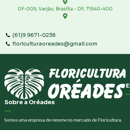
DF-005, Varjão, Brasília - DF, 71540-400
(61)9 9671-0238
floriculturaoreades@gmail.com
E
Sobre a Oréades
Somos uma empresa de renome no mercado de Floricultura.