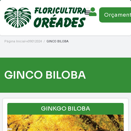
Orçamen
Página Inicial-v09012024
/
GINCO BILOBA
GINCO BILOBA
GINKGO BILOBA