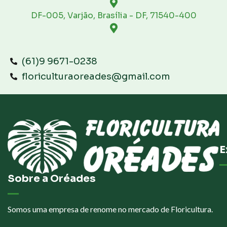
DF-005, Varjão, Brasília - DF, 71540-400
(61)9 9671-0238
floriculturaoreades@gmail.com
E
Sobre a Oréades
Somos uma empresa de renome no mercado de Floricultura.