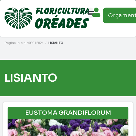
Orçamen
Página Inicial-v09012024
/
LISIANTO
LISIANTO
EUSTOMA GRANDIFLORUM