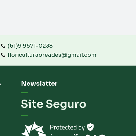
(61)9 9671-0238
floriculturaoreades@gmail.com
s
Newslatter
Site Seguro