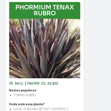
PHORMIUM TENAX
RUBRO
SKU: 17469
ID: 26302
Nomes populares:
FORMIO RUBRO
Onde está essa planta?
LOCAL CHÁCARA SETOR F CANTEIRO 7
;