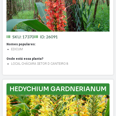
SKU: 17370
ID: 26091
Nomes populares:
EDICUM
Onde está essa planta?
LOCAL CHÁCARA SETOR D CANTEIRO 8
HEDYCHIUM GARDNERIANUM