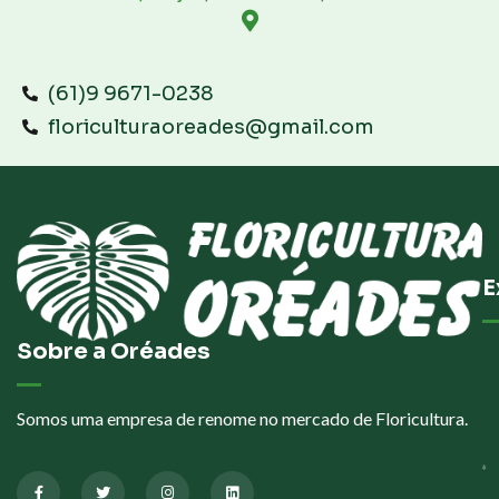
(61)9 9671-0238
floriculturaoreades@gmail.com
E
Sobre a Oréades
Somos uma empresa de renome no mercado de Floricultura.