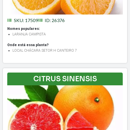
SKU: 17509
ID: 26376
Nomes populares:
LARANJA CAMPISTA
Onde está essa planta?
LOCAL CHÁCARA SETOR H CANTEIRO 7
CITRUS SINENSIS