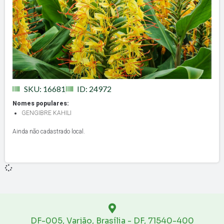
SKU: 16681
ID: 24972
Nomes populares:
GENGIBRE KAHILI
Ainda não cadastrado local.
DF-005, Varjão, Brasília - DF, 71540-400