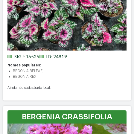
SKU: 16525
ID: 24819
Nomes populares:
BEGONIA BELEAF
;
BEGONIA REX
Ainda não cadastrado local.
BERGENIA CRASSIFOLIA