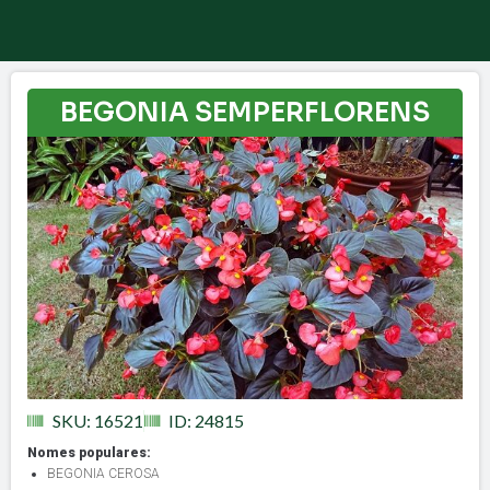
BEGONIA SEMPERFLORENS
SKU: 16521
ID: 24815
Nomes populares:
BEGONIA CEROSA