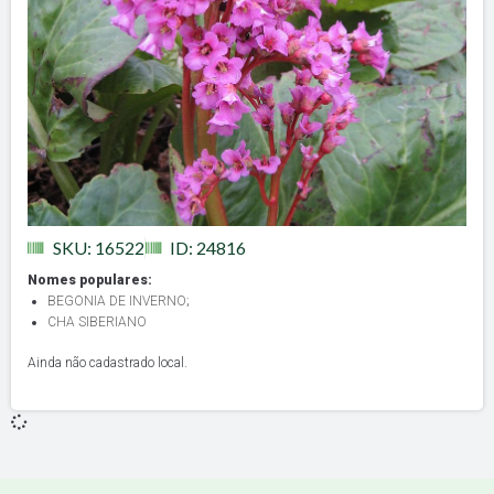
SKU: 16522
ID: 24816
Nomes populares:
BEGONIA DE INVERNO
;
CHA SIBERIANO
Ainda não cadastrado local.