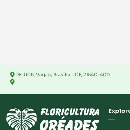
DF-005, Varjão, Brasília - DF, 71540-400
Explor