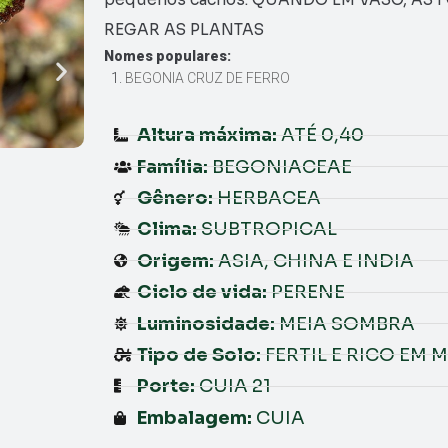
REGAR AS PLANTAS
Nomes populares:
BEGONIA CRUZ DE FERRO
Altura máxima:
ATÉ 0,40
Família:
BEGONIACEAE
Gênero:
HERBACEA
Clima:
SUBTROPICAL
Origem:
ASIA, CHINA E INDIA
Ciclo de vida:
PERENE
Luminosidade:
MEIA SOMBRA
Tipo de Solo:
FERTIL E RICO EM
Porte:
CUIA 21
Embalagem:
CUIA