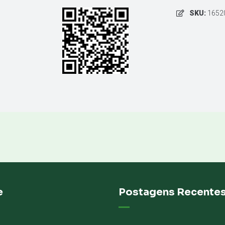
SKU:
1652
e
Postagens Recente