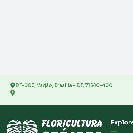
DF-005, Varjão, Brasília - DF, 71540-400
Explor