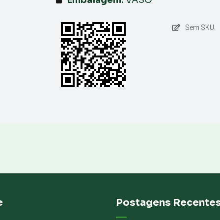
Sem SKU.
e
Postagens Recente