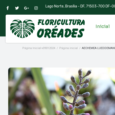
Lago Norte, Brasília - DF, 71503-700 DF-00
Inicial
Página Inicial-v09012024
/
Página inicial
/
AECHEMEA LUEDDEMAN