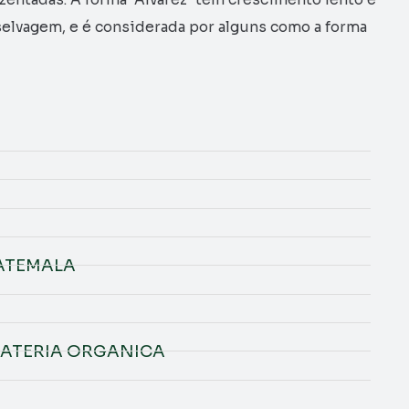
elvagem, e é considerada por alguns como a forma
ATEMALA
 MATERIA ORGANICA