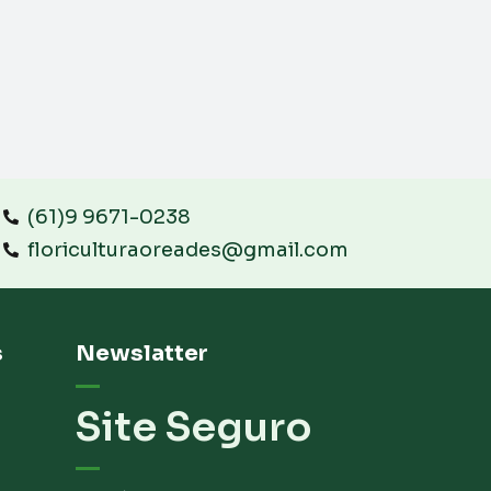
(61)9 9671-0238
floriculturaoreades@gmail.com
s
Newslatter
Site Seguro