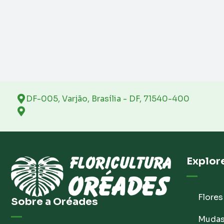
DF-005, Varjão, Brasília - DF, 71540-400
Explor
Flores
Sobre a Oréades
Muda