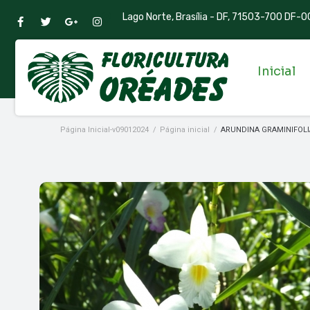
Lago Norte, Brasília - DF, 71503-700 DF-00
Inicial
Página Inicial-v09012024
/
Página inicial
/
ARUNDINA GRAMINIFOL