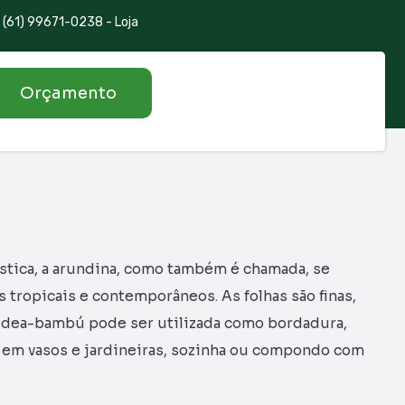
(61) 99671-0238 - Loja
Orçamento
stica, a arundina, como também é chamada, se
s tropicais e contemporâneos. As folhas são finas,
uídea-bambú pode ser utilizada como bordadura,
o em vasos e jardineiras, sozinha ou compondo com