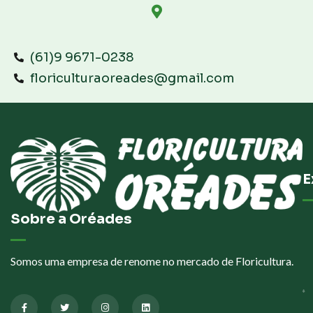
(61)9 9671-0238
floriculturaoreades@gmail.com
E
Sobre a Oréades
Somos uma empresa de renome no mercado de Floricultura.