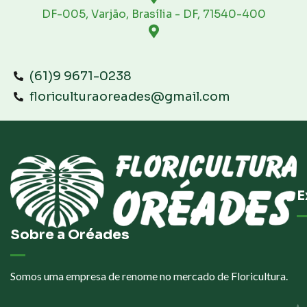
DF-005, Varjão, Brasília - DF, 71540-400
(61)9 9671-0238
floriculturaoreades@gmail.com
E
Sobre a Oréades
Somos uma empresa de renome no mercado de Floricultura.