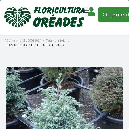
Orçamen
Página Inicial-v09012024
/
Página inicial
/
CHAMAECYPARIS PISIFERA BOULEVARD