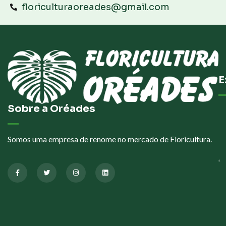
floriculturaoreades@gmail.com
E
Sobre a Oréades
Somos uma empresa de renome no mercado de Floricultura.