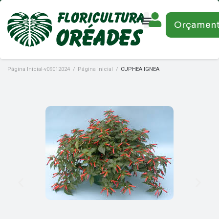
Orçamen
Página Inicial-v09012024
/
Página inicial
/
CUPHEA IGNEA