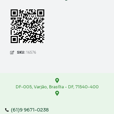
SKU:
16576
DF-005, Varjão, Brasília - DF, 71540-400
(61)9 9671-0238