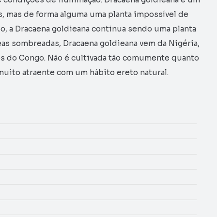
, mas de forma alguma uma planta impossível de
o, a Dracaena goldieana continua sendo uma planta
reas sombreadas, Dracaena goldieana vem da Nigéria,
s do Congo. Não é cultivada tão comumente quanto
muito atraente com um hábito ereto natural.