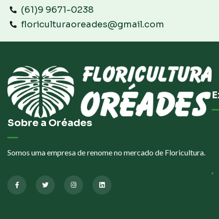
(61)9 9671-0238
floriculturaoreades@gmail.com
E
Sobre a Oréades
Somos uma empresa de renome no mercado de Floricultura.