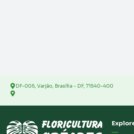
DF-005, Varjão, Brasília - DF, 71540-400
Explor