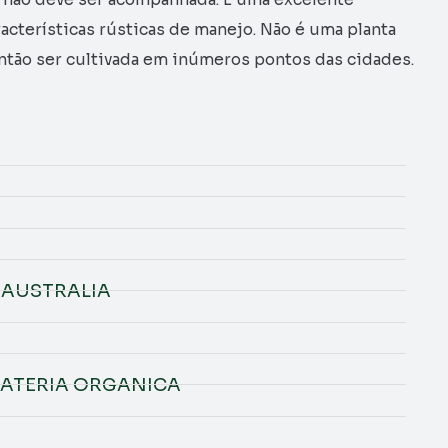
aracterísticas rústicas de manejo. Não é uma planta
ão ser cultivada em inúmeros pontos das cidades.
E AUSTRALIA
 MATERIA ORGANICA