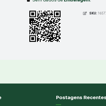
SKU:
1657
e
Postagens Recente