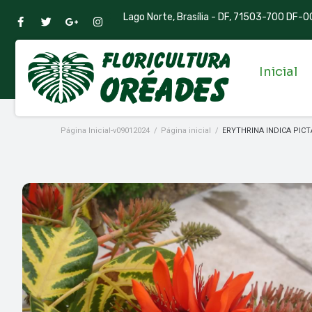
Lago Norte, Brasília - DF, 71503-700 DF-00
Inicial
Página Inicial-v09012024
/
Página inicial
/
ERYTHRINA INDICA PICT