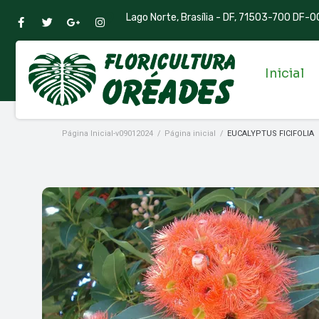
Lago Norte, Brasília - DF, 71503-700 DF-00
Inicial
Página Inicial-v09012024
/
Página inicial
/
EUCALYPTUS FICIFOLIA