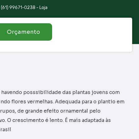
(61) 99671-0238 - Loja
Orçamento
es, havendo posssibilidade das plantas jovens com
ndo flores vermelhas. Adequada para o plantio em
grupos, de grande efeito ornamental pelo
vo. O crescimento é lento. É mais adaptada às
rasil