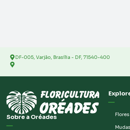
DF-005, Varjão, Brasília - DF, 71540-400
Explor
Flores
Sobre a Oréades
Muda