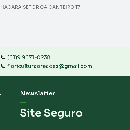
HÁCARA SETOR CA CANTEIRO 17
(61)9 9671-0238
floriculturaoreades@gmail.com
s
Newslatter
Site Seguro